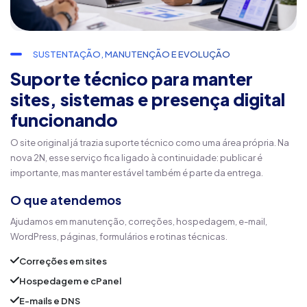
SUSTENTAÇÃO, MANUTENÇÃO E EVOLUÇÃO
Suporte técnico para manter
sites, sistemas e presença digital
funcionando
O site original já trazia suporte técnico como uma área própria. Na
nova 2N, esse serviço fica ligado à continuidade: publicar é
importante, mas manter estável também é parte da entrega.
O que atendemos
Ajudamos em manutenção, correções, hospedagem, e-mail,
WordPress, páginas, formulários e rotinas técnicas.
Correções em sites
Hospedagem e cPanel
E-mails e DNS