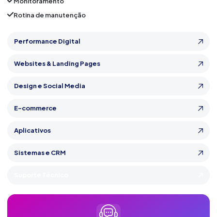
Monitoramento
Rotina de manutenção
Performance Digital
Websites & Landing Pages
Design e Social Media
E-commerce
Aplicativos
Sistemas e CRM
Suporte Técnico