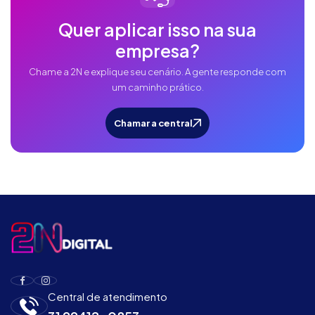
Quer aplicar isso na sua
empresa?
Chame a 2N e explique seu cenário. A gente responde com
um caminho prático.
Chamar a central
Central de atendimento