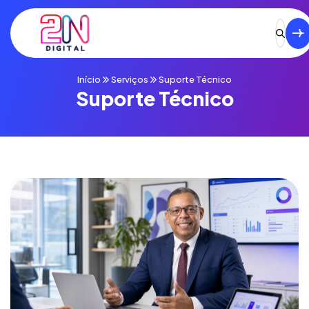
Início
Serviços
Suporte Técnico
Suporte Técnico