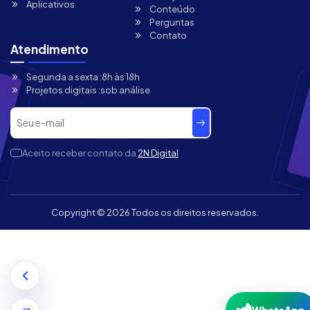
Aplicativos
Conteúdo
Perguntas
Contato
Atendimento
Segunda a sexta :
8h às 18h
Projetos digitais :
sob análise
Aceito receber contato da
2N Digital
Copyright ©
2026 Todos os direitos reservados.