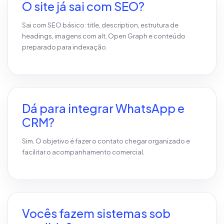
O site já sai com SEO?
Sai com SEO básico: title, description, estrutura de
headings, imagens com alt, Open Graph e conteúdo
preparado para indexação.
Dá para integrar WhatsApp e
CRM?
Sim. O objetivo é fazer o contato chegar organizado e
facilitar o acompanhamento comercial.
Vocês fazem sistemas sob