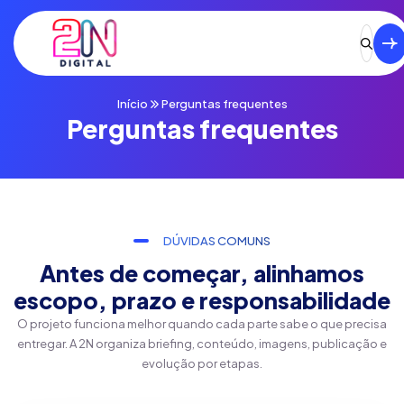
Início
Perguntas frequentes
Perguntas frequentes
DÚVIDAS COMUNS
Antes de começar, alinhamos
escopo, prazo e responsabilidade
O projeto funciona melhor quando cada parte sabe o que precisa
entregar. A 2N organiza briefing, conteúdo, imagens, publicação e
evolução por etapas.