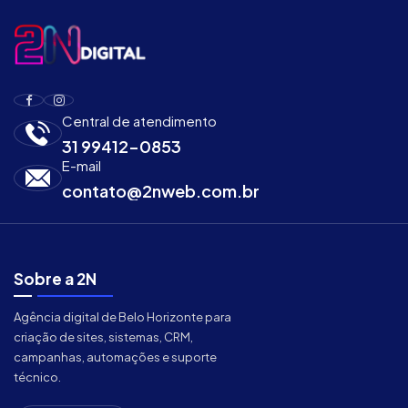
Central de atendimento
31 99412-0853
E-mail
contato@2nweb.com.br
Sobre a 2N
Agência digital de Belo Horizonte para
criação de sites, sistemas, CRM,
campanhas, automações e suporte
técnico.