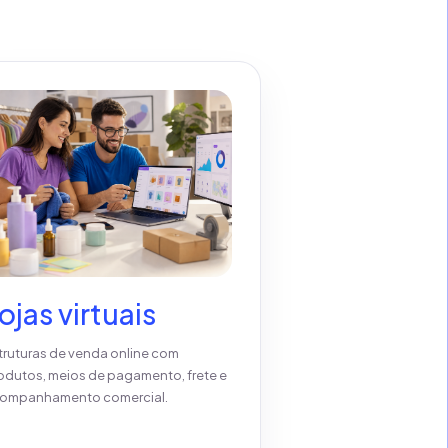
ojas virtuais
truturas de venda online com
odutos, meios de pagamento, frete e
ompanhamento comercial.
Ver detalhes