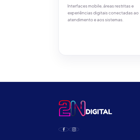
Interfaces mobile, áreas restritas e
experiências digitais conectadas ao
atendimento e aos sistemas.
Ver detalhes