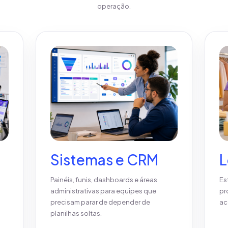
operação.
Sistemas e CRM
L
Painéis, funis, dashboards e áreas
Es
administrativas para equipes que
pr
precisam parar de depender de
ac
planilhas soltas.