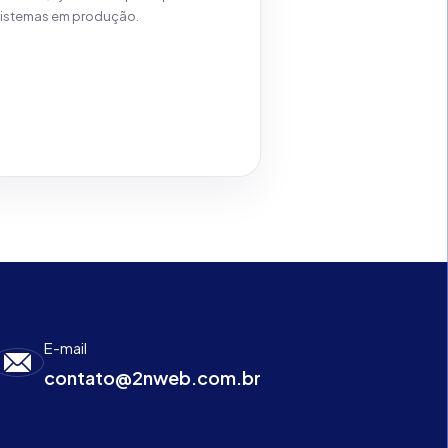
sistemas em produção.
Ver detalhes
E-mail
contato@2nweb.com.br