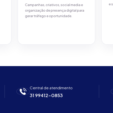
e 
Campanhas, criativos, social media e
organização de presença digital para
gerar tráfego e oportunidade.
Ver detalhes
Central de atendimento
31 99412-0853