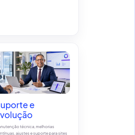
uporte e
volução
nutenção técnica, melhorias
ntínuas, ajustes e suporte para sites