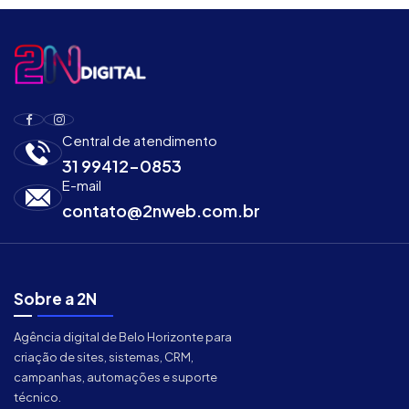
Central de atendimento
31 99412-0853
E-mail
contato@2nweb.com.br
Sobre a 2N
Agência digital de Belo Horizonte para
criação de sites, sistemas, CRM,
campanhas, automações e suporte
técnico.