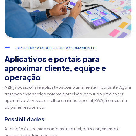
EXPERIÊNCIA MOBILE E RELACIONAMENTO
Aplicativos e portais para
aproximar cliente, equipe e
operação
A 2N já posicionava aplicativos como uma frente importante. Agora
tratamos esse serviço com mais precisão: nem tudo precisa ser
app nativo; às vezes o melhor caminho é portal, PWA, área restrita
ou painel responsivo.
Possibilidades
A solução é escolhida conforme uso real, prazo, orçamento e
necessidade de integração.