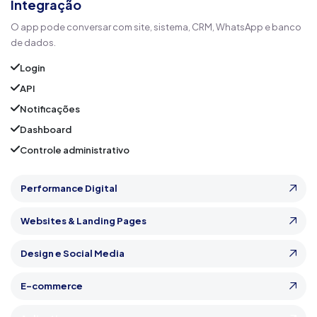
Integração
O app pode conversar com site, sistema, CRM, WhatsApp e banco
de dados.
Login
API
Notificações
Dashboard
Controle administrativo
Performance Digital
Websites & Landing Pages
Design e Social Media
E-commerce