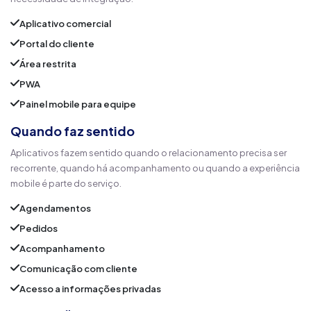
Aplicativo comercial
Portal do cliente
Área restrita
PWA
Painel mobile para equipe
Quando faz sentido
Aplicativos fazem sentido quando o relacionamento precisa ser
recorrente, quando há acompanhamento ou quando a experiência
mobile é parte do serviço.
Agendamentos
Pedidos
Acompanhamento
Comunicação com cliente
Acesso a informações privadas