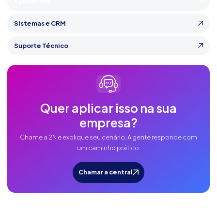
Aplicativos
Sistemas e CRM
Suporte Técnico
Quer aplicar isso na sua
empresa?
Chame a 2N e explique seu cenário. A gente responde com
um caminho prático.
Chamar a central