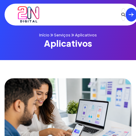
Início
Serviços
Aplicativos
Aplicativos