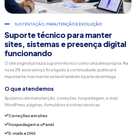
SUSTENTAÇÃO, MANUTENÇÃO E EVOLUÇÃO
Suporte técnico para manter
sites, sistemas e presença digital
funcionando
O site original já trazia suporte técnico como uma área própria. Na
nova 2N, esse serviço fica ligado à continuidade: publicar é
importante, mas manter estável também é parte da entrega.
O que atendemos
Ajudamos em manutenção, correções, hospedagem, e-mail,
WordPress, páginas, formulários e rotinas técnicas.
Correções em sites
Hospedagem e cPanel
E-mails e DNS