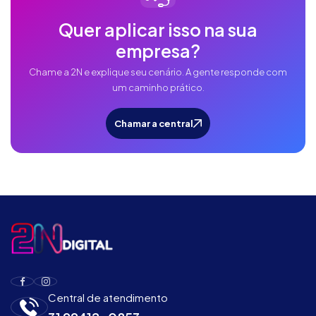
Quer aplicar isso na sua
empresa?
Chame a 2N e explique seu cenário. A gente responde com
um caminho prático.
Chamar a central
Central de atendimento