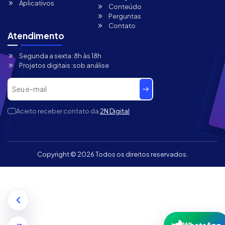
Aplicativos
Conteúdo
Perguntas
Contato
Atendimento
Segunda a sexta :
8h às 18h
Projetos digitais :
sob análise
Aceito receber contato da
2N Digital
Copyright ©
2026 Todos os direitos reservados.