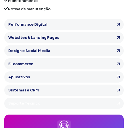
Monitoramento
Rotina de manutenção
Performance Digital
Websites & Landing Pages
Design e Social Media
E-commerce
Aplicativos
Sistemas e CRM
Suporte Técnico