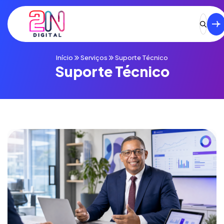
Início
Serviços
Suporte Técnico
Suporte Técnico