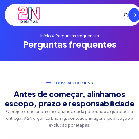
Início
Perguntas frequentes
Perguntas frequentes
DÚVIDAS COMUNS
Antes de começar, alinhamos
escopo, prazo e responsabilidade
O projeto funciona melhor quando cada parte sabe o que precisa
entregar. A 2N organiza briefing, conteúdo, imagens, publicação e
evolução por etapas.