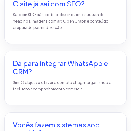
O site já sai com SEO?
Sai com SEO básico: title, description, estrutura de
headings, imagens com alt, Open Graph e conteúdo
preparado para indexação.
Dá para integrar WhatsApp e
CRM?
Sim. O objetivo é fazer o contato chegar organizado e
facilitar o acompanhamento comercial.
Vocês fazem sistemas sob