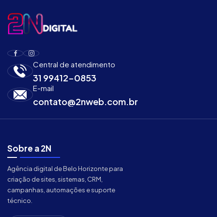
Central de atendimento
31 99412-0853
E-mail
contato@2nweb.com.br
Sobre a 2N
Agência digital de Belo Horizonte para
criação de sites, sistemas, CRM,
campanhas, automações e suporte
técnico.