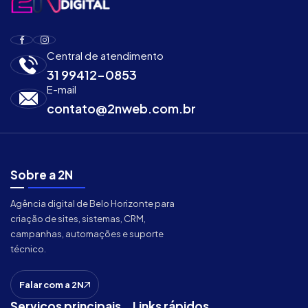
Central de atendimento
31 99412-0853
E-mail
contato@2nweb.com.br
Sobre a 2N
Agência digital de Belo Horizonte para
criação de sites, sistemas, CRM,
campanhas, automações e suporte
técnico.
Falar com a 2N
Serviços principais
Links rápidos