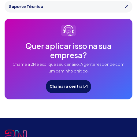
Suporte Técnico
Quer aplicar isso na sua
empresa?
Chame a 2N e explique seu cenário. A gente responde com
um caminho prático.
Chamar a central