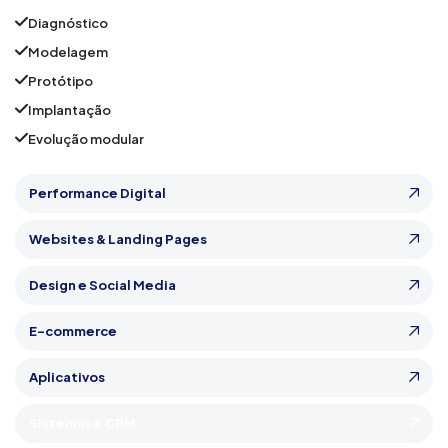
Diagnóstico
Modelagem
Protótipo
Implantação
Evolução modular
Performance Digital
Websites & Landing Pages
Design e Social Media
E-commerce
Aplicativos
Sistemas e CRM