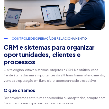
CONTROLE DE OPERAÇÃO E RELACIONAMENTO
CRM e sistemas para organizar
oportunidades, clientes e
processos
O site original citava sistemas, projetos e CRM. Na prática, essa
frente é uma das mais importantes da 2N: transformar atendimento,
vendas e operação em fluxo claro, acompanhado e escalável.
O que criamos
Desenvolvemos estruturas sob medida ou adaptadas, sempre com
foco no que a equipe precisa usar no dia a dia.