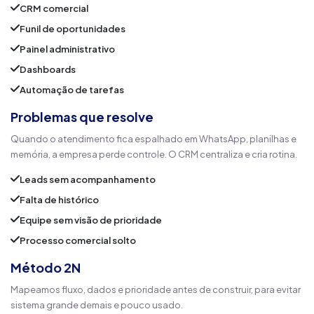
CRM comercial
Funil de oportunidades
Painel administrativo
Dashboards
Automação de tarefas
Problemas que resolve
Quando o atendimento fica espalhado em WhatsApp, planilhas e
memória, a empresa perde controle. O CRM centraliza e cria rotina.
Leads sem acompanhamento
Falta de histórico
Equipe sem visão de prioridade
Processo comercial solto
Método 2N
Mapeamos fluxo, dados e prioridade antes de construir, para evitar
sistema grande demais e pouco usado.