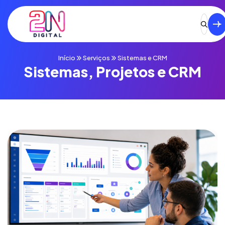
Início
Serviços
Sistemas e CRM
Sistemas, Projetos e CRM